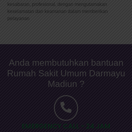
kesabaran, profesional, dengan mengutamakan
keselamatan dan keamanan dalam memberikan
pelayanan
Anda membutuhkan bantuan
Rumah Sakit Umum Darmayu
Madiun ?
EMERGENCY CALL - 24 JAM