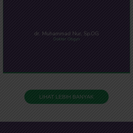
dr. Muhammad Nur, Sp.OG
Dokter Obgyn
LIHAT LEBIH BANYAK