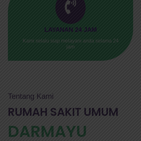
LAYANAN 24 JAM
Kami selalu siap melayani anda selama 24
jam
Tentang Kami
RUMAH SAKIT UMUM
DARMAYU