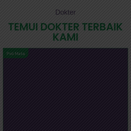
Dokter
TEMUI DOKTER TERBAIK
KAMI
Poli Mata