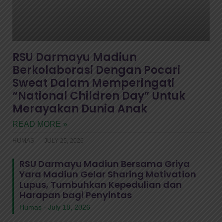
RSU Darmayu Madiun
Berkolaborasi Dengan Pocari
Sweat Dalam Memperingati
“National Children Day” Untuk
Merayakan Dunia Anak
READ MORE »
HUMAS
JULY 25, 2026
RSU Darmayu Madiun Bersama Griya
Yara Madiun Gelar Sharing Motivation
Lupus, Tumbuhkan Kepedulian dan
Harapan bagi Penyintas
Humas
July 18, 2026