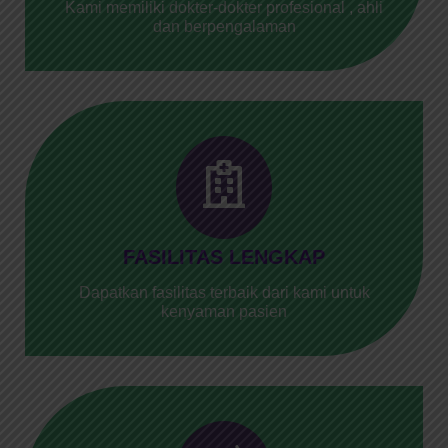
Kami memiliki dokter-dokter profesional , ahli
dan berpengalaman
FASILITAS LENGKAP
Dapatkan fasilitas terbaik dari kami untuk
kenyaman pasien