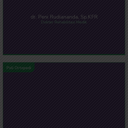
dr. Peni Rudiananda, Sp.KFR
Dokter Rehabilitasi Medik
Poli Ortopedi