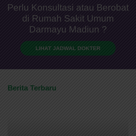
Perlu Konsultasi atau Berobat
di Rumah Sakit Umum
Darmayu Madiun ?
LIHAT JADWAL DOKTER
Berita Terbaru