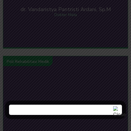
dr. Vandaristya Pantristi Ardani, Sp.M
Dokter Mata
Poli Rehabilitasi Medik