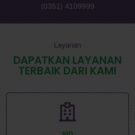
(0351) 4109999
Layanan
DAPATKAN LAYANAN
TERBAIK DARI KAMI
IGD