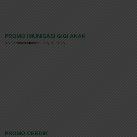
PROMO IMUNISASI GIGI ANAK
RS Darmayu Madiun
July 10, 2026
PROMO CERDIK