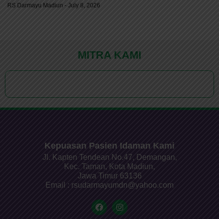
RS Darmayu Madiun
July 8, 2026
MITRA KAMI
Kepuasan Pasien Idaman Kami
Jl. Kapten Tendean No.47, Demangan,
Kec. Taman, Kota Madiun,
Jawa Timur 63136
Email : rsudarmayumdn@yahoo.com