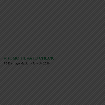
PROMO HEPATO CHECK
RS Darmayu Madiun
July 10, 2026