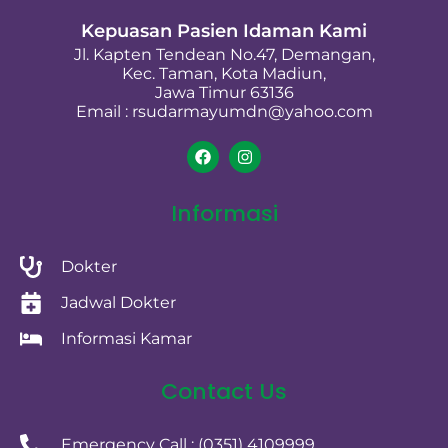
Kepuasan Pasien Idaman Kami
Jl. Kapten Tendean No.47, Demangan,
Kec. Taman, Kota Madiun,
Jawa Timur 63136
Email : rsudarmayumdn@yahoo.com
Informasi
Dokter
Jadwal Dokter
Informasi Kamar
Contact Us
Emergency Call : (0351) 4109999