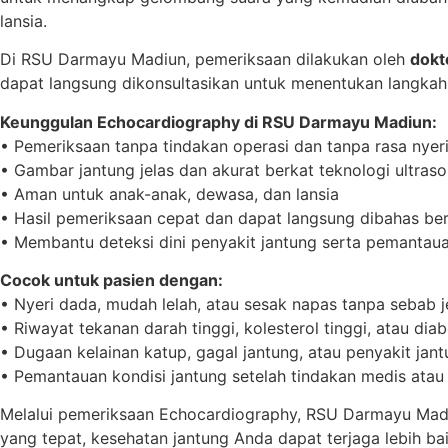
lansia.
Di RSU Darmayu Madiun, pemeriksaan dilakukan oleh
dokt
dapat langsung dikonsultasikan untuk menentukan langkah
Keunggulan Echocardiography di RSU Darmayu Madiun:
• Pemeriksaan tanpa tindakan operasi dan tanpa rasa nyer
• Gambar jantung jelas dan akurat berkat teknologi ultrason
• Aman untuk anak-anak, dewasa, dan lansia
• Hasil pemeriksaan cepat dan dapat langsung dibahas be
• Membantu deteksi dini penyakit jantung serta pemantaua
Cocok untuk pasien dengan:
• Nyeri dada, mudah lelah, atau sesak napas tanpa sebab j
• Riwayat tekanan darah tinggi, kolesterol tinggi, atau dia
• Dugaan kelainan katup, gagal jantung, atau penyakit ja
• Pemantauan kondisi jantung setelah tindakan medis ata
Melalui pemeriksaan Echocardiography, RSU Darmayu Madi
yang tepat, kesehatan jantung Anda dapat terjaga lebih ba