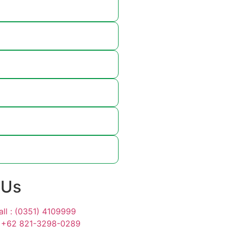
 Us
ll : (0351) 4109999
: +62 821-3298-0289