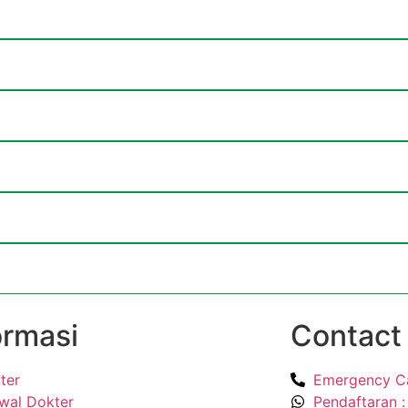
ormasi
Contact
ter
Emergency Ca
wal Dokter
Pendaftaran 